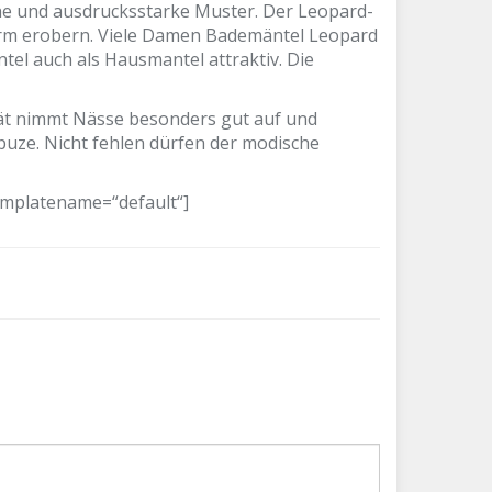
che und ausdrucksstarke Muster. Der Leopard-
urm erobern. Viele Damen Bademäntel Leopard
tel auch als Hausmantel attraktiv. Die
tät nimmt Nässe besonders gut auf und
ze. Nicht fehlen dürfen der modische
emplatename=“default“]