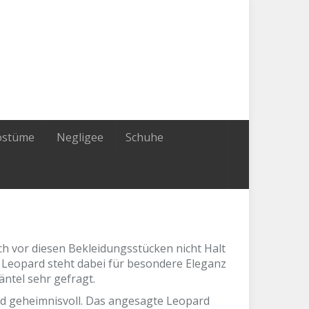
ostüme
Negligee
Schuhe
ch vor diesen Bekleidungsstücken nicht Halt
 Leopard steht dabei für besondere Eleganz
ntel sehr gefragt.
nd geheimnisvoll. Das angesagte Leopard