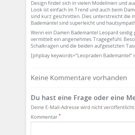
Design findet sich in vielen Modelinien und
Look ist einfach im Trend und auch beim Da
sind kurz geschnitten. Dies unterstreicht die
Bademäntel sind superleicht und hautsympath
Wenn ein Damen Bademantel Leopard seidig glä
vermittelt ein angenehmes Tragegefühl. Bes
Schalkragen und die beiden aufgesetzten Tas
[phpbay keywords=“Leopraden Bademantel“ nu
Keine Kommentare vorhanden
Du hast eine Frage oder eine Me
Deine E-Mail-Adresse wird nicht veröffentlicht.
*
Kommentar